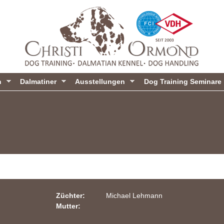
Direkt
zum
Inhalt
n
Dalmatiner
Ausstellungen
Dog Training Seminare
Züchter:
Michael Lehmann
Mutter: