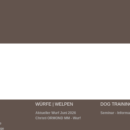
WÜRFE | WELPEN
DOG TRAININ
Aktueller Wurf Juni 2026
Seminar - Informa
Christi ORMOND MM - Wurf
e
age