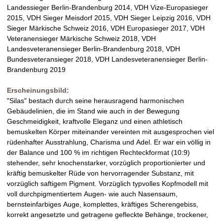
Landessieger Berlin-Brandenburg 2014, VDH Vize-Europasieger
2015, VDH Sieger Meisdorf 2015, VDH Sieger Leipzig 2016, VDH
Sieger Märkische Schweiz 2016, VDH Europasieger 2017, VDH
Veteranensieger Märkische Schweiz 2018, VDH
Landesveteranensieger Berlin-Brandenburg 2018, VDH
Bundesveteransieger 2018, VDH Landesveteranensieger Berlin-
Brandenburg 2019
Erscheinungsbild:
"Silas" bestach durch seine herausragend harmonischen
Gebäudelinien, die im Stand wie auch in der Bewegung
Geschmeidigkeit, kraftvolle Eleganz und einen athletisch
bemuskelten Körper miteinander vereinten mit ausgesprochen viel
rüdenhafter Ausstrahlung, Charisma und Adel. Er war ein völlig in
der Balance und 100 % im richtigen Rechteckformat (10:9)
stehender, sehr knochenstarker, vorzüglich proportionierter und
kräftig bemuskelter Rüde von hervorragender Substanz, mit
vorzüglich saftigem Pigment. Vorzüglich typvolles Kopfmodell mit
voll durchpigmentiertem Augen- wie auch Nasensaum,
bernsteinfarbiges Auge, komplettes, kräftiges Scherengebiss,
korrekt angesetzte und getragene gefleckte Behänge, trockener,