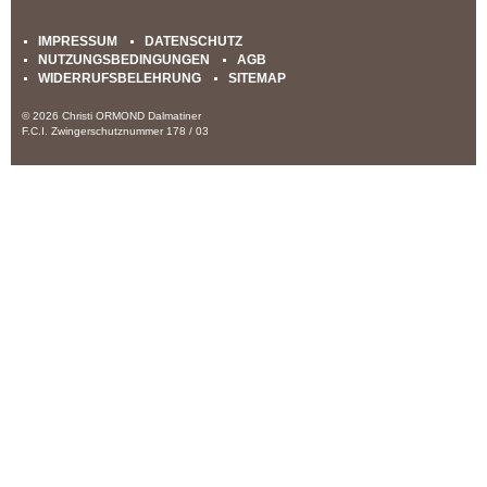
IMPRESSUM
DATENSCHUTZ
NUTZUNGSBEDINGUNGEN
AGB
WIDERRUFSBELEHRUNG
SITEMAP
© 2026 Christi ORMOND Dalmatiner
F.C.I. Zwingerschutznummer 178 / 03