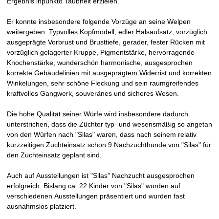
Ergebnis inpunkto Taubheit erzielen.
Er konnte insbesondere folgende Vorzüge an seine Welpen
weitergeben: Typvolles Kopfmodell, edler Halsaufsatz, vorzüglich
ausgeprägte Vorbrust und Brusttiefe, gerader, fester Rücken mit
vorzüglich gelagerter Kruppe, Pigmentstärke, hervorragende
Knochenstärke, wunderschön harmonische, ausgesprochen
korrekte Gebäudelinien mit ausgeprägtem Widerrist und korrekten
Winkelungen, sehr schöne Fleckung und sein raumgreifendes
kraftvolles Gangwerk, souveränes und sicheres Wesen.
Die hohe Qualität seiner Würfe wird insbesondere dadurch
unterstrichen, dass die Züchter typ- und wesensmäßig so angetan
von den Würfen nach "Silas" waren, dass nach seinem relativ
kurzzeitigen Zuchteinsatz schon 9 Nachzuchthunde von "Silas" für
den Zuchteinsatz geplant sind.
Auch auf Ausstellungen ist "Silas" Nachzucht ausgesprochen
erfolgreich. Bislang ca. 22 Kinder von "Silas" wurden auf
verschiedenen Ausstellungen präsentiert und wurden fast
ausnahmslos platziert.