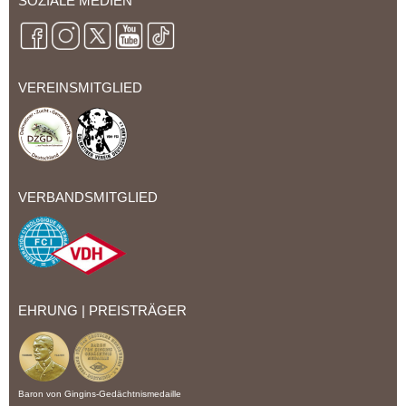
SOZIALE MEDIEN
VEREINSMITGLIED
VERBANDSMITGLIED
EHRUNG | PREISTRÄGER
Baron von Gingins-Gedächtnismedaille