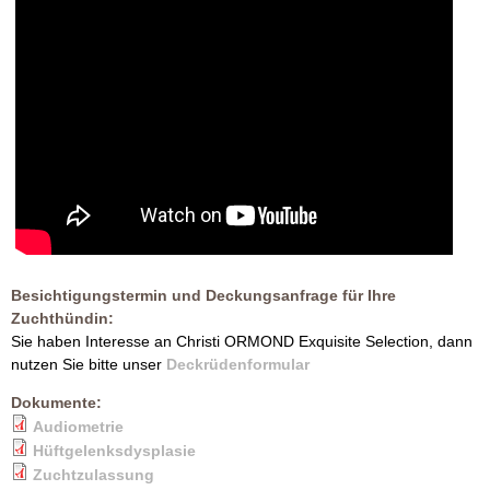
Besichtigungstermin und Deckungsanfrage für Ihre
Zuchthündin:
Sie haben Interesse an Christi ORMOND Exquisite Selection, dann
nutzen Sie bitte unser
Deckrüdenformular
Dokumente:
Audiometrie
Hüftgelenksdysplasie
Zuchtzulassung