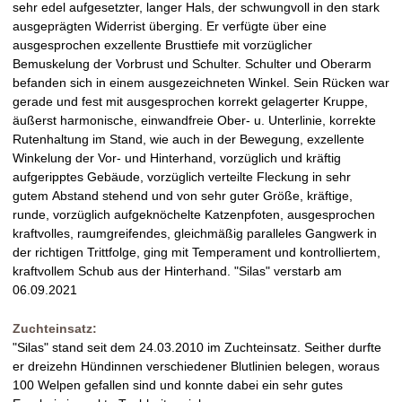
sehr edel aufgesetzter, langer Hals, der schwungvoll in den stark
ausgeprägten Widerrist überging. Er verfügte über eine
ausgesprochen exzellente Brusttiefe mit vorzüglicher
Bemuskelung der Vorbrust und Schulter. Schulter und Oberarm
befanden sich in einem ausgezeichneten Winkel. Sein Rücken war
gerade und fest mit ausgesprochen korrekt gelagerter Kruppe,
äußerst harmonische, einwandfreie Ober- u. Unterlinie, korrekte
Rutenhaltung im Stand, wie auch in der Bewegung, exzellente
Winkelung der Vor- und Hinterhand, vorzüglich und kräftig
aufgeripptes Gebäude, vorzüglich verteilte Fleckung in sehr
gutem Abstand stehend und von sehr guter Größe, kräftige,
runde, vorzüglich aufgeknöchelte Katzenpfoten, ausgesprochen
kraftvolles, raumgreifendes, gleichmäßig paralleles Gangwerk in
der richtigen Trittfolge, ging mit Temperament und kontrolliertem,
kraftvollem Schub aus der Hinterhand. "Silas" verstarb am
06.09.2021
Zuchteinsatz:
"Silas" stand seit dem 24.03.2010 im Zuchteinsatz. Seither durfte
er dreizehn Hündinnen verschiedener Blutlinien belegen, woraus
100 Welpen gefallen sind und konnte dabei ein sehr gutes