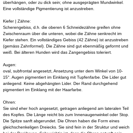
überhängen, oder zu dick sein; ohne ausgeprägten Mundwinkel.
Eine vollständige Pigmentierung ist anzustreben.
Kiefer | Zähne:
Scherengebiss, d.h. die oberen 6 Schneidezähne greifen ohne
Zwischenraum über die unteren, wobei die Zähne senkrecht im
Kiefer stehen. Ein vollständiges Gebiss (42 Zähne) ist anzustreben
(gemäss Zahnformel). Die Zähne sind gut ebenmäßig geformt und
weiß. Bei älteren Hunden wird das Zangengebiss toleriert.
Augen:
oval, subfrontal angesetzt, Ansetzung unter dem Winkel von 10-
15°. Augen pigmentiert im Einklang mit Tupfenfarbe. Die Lider gut
anliegend. Keine abgehängten Lider. Der Rand durchgehend
pigmentiert im Einklang mit der Haarfarbe.
Ohren:
Sie sind eher hoch angesetzt, getragen anliegend am lateralen Teil
des Kopfes. Die Länge reicht bis zum Innenaugenwinkel oder Stop.
Die Spitze sanft abgerundet. Die Ohren haben die Form eines
gleichschenkeligen Dreiecks. Sie sind fein in der Struktur und weich