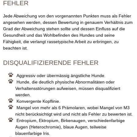
FEHLER
Jede Abweichung von den vorgenannten Punkten muss als Fehler
angesehen werden, dessen Bewertung in genauem Verhältnis zum
Grad der Abweichung stehen sollte und dessen Einfluss auf die
Gesundheit und das Wohlbefinden des Hundes und seine
Fähigkeit, die verlangt rassetypische Arbeit zu erbringen, zu
beachten ist.
DISQUALIFIZIERENDE FEHLER
Aggressiv oder übermässig ängstliche Hunde.
Hunde, die deutlich physische Abnormalitäten oder
Verhaltensstörungen aufweisen, müssen disqualifiziert
werden.
Konvergente Kopflinie.
Mangel von mehr als 6 Prämolaren, wobei Mangel von M3
nicht berücksichtigt wird und nicht als Fehler zu bewerten ist.
Entropium, Ektropium, Birkenaugen, verschiedenfarbige
Augen (Heterochromie), blaue Augen, teilweise
blauenfarbige Iris.