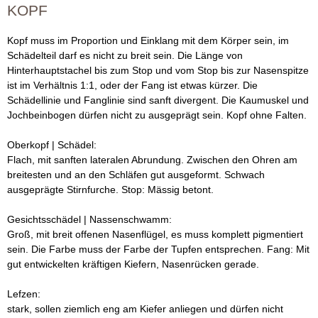
KOPF
Kopf muss im Proportion und Einklang mit dem Körper sein, im
Schädelteil darf es nicht zu breit sein. Die Länge von
Hinterhauptstachel bis zum Stop und vom Stop bis zur Nasenspitze
ist im Verhältnis 1:1, oder der Fang ist etwas kürzer. Die
Schädellinie und Fanglinie sind sanft divergent. Die Kaumuskel und
Jochbeinbogen dürfen nicht zu ausgeprägt sein. Kopf ohne Falten.
Oberkopf | Schädel:
Flach, mit sanften lateralen Abrundung. Zwischen den Ohren am
breitesten und an den Schläfen gut ausgeformt. Schwach
ausgeprägte Stirnfurche. Stop: Mässig betont.
Gesichtsschädel | Nassenschwamm:
Groß, mit breit offenen Nasenflügel, es muss komplett pigmentiert
sein. Die Farbe muss der Farbe der Tupfen entsprechen. Fang: Mit
gut entwickelten kräftigen Kiefern, Nasenrücken gerade.
Lefzen:
stark, sollen ziemlich eng am Kiefer anliegen und dürfen nicht