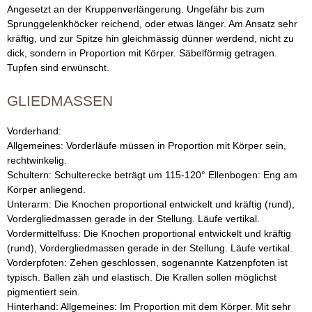
Angesetzt an der Kruppenverlängerung. Ungefähr bis zum
Sprunggelenkhöcker reichend, oder etwas länger. Am Ansatz sehr
kräftig, und zur Spitze hin gleichmässig dünner werdend, nicht zu
dick, sondern in Proportion mit Körper. Säbelförmig getragen.
Tupfen sind erwünscht.
GLIEDMASSEN
Vorderhand:
Allgemeines: Vorderläufe müssen in Proportion mit Körper sein,
rechtwinkelig.
Schultern: Schulterecke beträgt um 115-120° Ellenbogen: Eng am
Körper anliegend.
Unterarm: Die Knochen proportional entwickelt und kräftig (rund),
Vordergliedmassen gerade in der Stellung. Läufe vertikal.
Vordermittelfuss: Die Knochen proportional entwickelt und kräftig
(rund), Vordergliedmassen gerade in der Stellung. Läufe vertikal.
Vorderpfoten: Zehen geschlossen, sogenannte Katzenpfoten ist
typisch. Ballen zäh und elastisch. Die Krallen sollen möglichst
pigmentiert sein.
Hinterhand: Allgemeines: Im Proportion mit dem Körper. Mit sehr