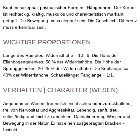
Kopf mesozephal, prismatischer Form mit Hängeohren. Der Körper
ist rechteckig, kräftig, muskulös und charakteristisch markant
getupft. Die Bewegung muss elegant sein. Die Geschlecht Differenz
muss erkennbar sein.
WICHTIGE PROPORTIONEN
Länge des Rumpfes: Widerristhöhe = 10 : 9. Die Höhe der
Ellenbogengelenkes: 50 % der Widerristhöhe. Die Höhe der
Sprunggelenkes: 20-25 % der Widerristhöhe. Die Kopflänge: ca.
40% der Widerristhöhe. Schädellänge: Fanglänge = 1:1.
VERHALTEN | CHARAKTER (WESEN)
Angenehmes Wesen, freundlich, nicht scheu oder zurückhaltend,
frei von Nervosität und Aggressivität. Lebendig, sanft, treu,
selbständig und leicht zu abrichten. Dalmatiner mag Wasser und
Bewegung in der Natur. Er hat einen ausgeprägten Bracken -
Instinkt.