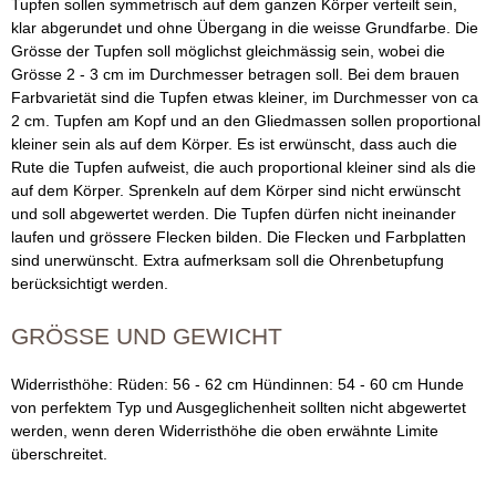
Tupfen sollen symmetrisch auf dem ganzen Körper verteilt sein,
klar abgerundet und ohne Übergang in die weisse Grundfarbe. Die
Grösse der Tupfen soll möglichst gleichmässig sein, wobei die
Grösse 2 - 3 cm im Durchmesser betragen soll. Bei dem brauen
Farbvarietät sind die Tupfen etwas kleiner, im Durchmesser von ca
2 cm. Tupfen am Kopf und an den Gliedmassen sollen proportional
kleiner sein als auf dem Körper. Es ist erwünscht, dass auch die
Rute die Tupfen aufweist, die auch proportional kleiner sind als die
auf dem Körper. Sprenkeln auf dem Körper sind nicht erwünscht
und soll abgewertet werden. Die Tupfen dürfen nicht ineinander
laufen und grössere Flecken bilden. Die Flecken und Farbplatten
sind unerwünscht. Extra aufmerksam soll die Ohrenbetupfung
berücksichtigt werden.
GRÖSSE UND GEWICHT
Widerristhöhe: Rüden: 56 - 62 cm Hündinnen: 54 - 60 cm Hunde
von perfektem Typ und Ausgeglichenheit sollten nicht abgewertet
werden, wenn deren Widerristhöhe die oben erwähnte Limite
überschreitet.