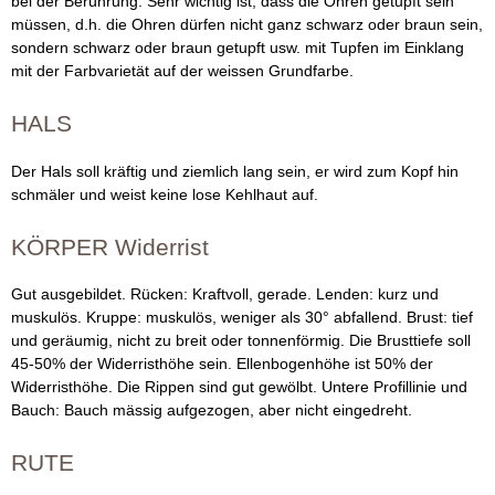
bei der Berührung. Sehr wichtig ist, dass die Ohren getupft sein
müssen, d.h. die Ohren dürfen nicht ganz schwarz oder braun sein,
sondern schwarz oder braun getupft usw. mit Tupfen im Einklang
mit der Farbvarietät auf der weissen Grundfarbe.
HALS
Der Hals soll kräftig und ziemlich lang sein, er wird zum Kopf hin
schmäler und weist keine lose Kehlhaut auf.
KÖRPER Widerrist
Gut ausgebildet. Rücken: Kraftvoll, gerade. Lenden: kurz und
muskulös. Kruppe: muskulös, weniger als 30° abfallend. Brust: tief
und geräumig, nicht zu breit oder tonnenförmig. Die Brusttiefe soll
45-50% der Widerristhöhe sein. Ellenbogenhöhe ist 50% der
Widerristhöhe. Die Rippen sind gut gewölbt. Untere Profillinie und
Bauch: Bauch mässig aufgezogen, aber nicht eingedreht.
RUTE