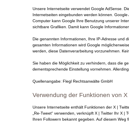
Unsere Internetseite verwendet Google AdSense. Die
Internetseiten eingebunden werden können. Google 
Computer kann Google Ihre Benutzung unserer Inte
sichtbare Grafiken. Damit kann Google Informationen,
Die genannten Informationen, Ihre IP-Adresse und d
gesamten Informationen wird Google möglicherweise a
werden, diese Datenverarbeitung vorzunehmen. Keine
Sie haben die Möglichkeit zu verhindern, dass die 
dementsprechende Einstellung vornehmen. Allerdings b
Quellenangabe: Flegl Rechtsanwälte GmbH
Verwendung der Funktionen von X | 
Unsere Internetseite enthält Funktionen der X | Twit
„Re-Tweet“ verwenden, verknüpft X | Twitter Ihr X | T
Ihren Followern bekannt gegeben. Auf diesem Weg fin