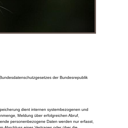
Bundesdatenschutzgesetzes der Bundesrepublik
ie Speicherung dient internen systembezogenen und
enmenge, Meldung über erfolgreichen Abruf,
ehende personenbezogene Daten werden nur erfasst,
m Abschluss eines Vertrages oder über die