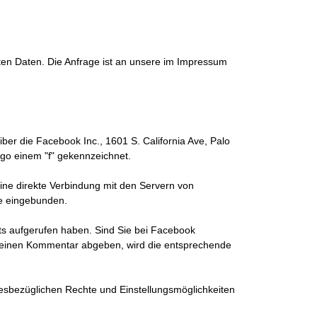
rten Daten. Die Anfrage ist an unsere im Impressum
iber die Facebook Inc., 1601 S. California Ave, Palo
ogo einem "f" gekennzeichnet.
eine direkte Verbindung mit den Servern von
te eingebunden.
tts aufgerufen haben. Sind Sie bei Facebook
 einen Kommentar abgeben, wird die entsprechende
sbezüglichen Rechte und Einstellungsmöglichkeiten