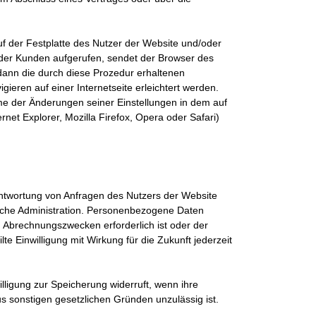
auf der Festplatte des Nutzer der Website und/oder
der Kunden aufgerufen, sendet der Browser des
ann die durch diese Prozedur erhaltenen
eren auf einer Internetseite erleichtert werden.
me der Änderungen seiner Einstellungen in dem auf
et Explorer, Mozilla Firefox, Opera oder Safari)
ntwortung von Anfragen des Nutzers der Website
sche Administration. Personenbezogene Daten
 Abrechnungszwecken erforderlich ist oder der
e Einwilligung mit Wirkung für die Zukunft jederzeit
ligung zur Speicherung widerruft, wenn ihre
us sonstigen gesetzlichen Gründen unzulässig ist.