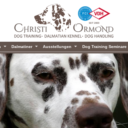
Direkt
zum
Inhalt
n
Dalmatiner
Ausstellungen
Dog Training Seminare