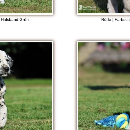
, Halsband Grün
Rüde | Farbsch