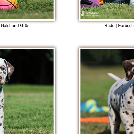
, Halsband Grün
Rüde | Farbsch