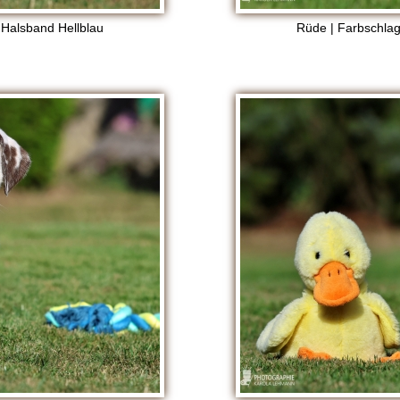
 Halsband Hellblau
Rüde | Farbschlag