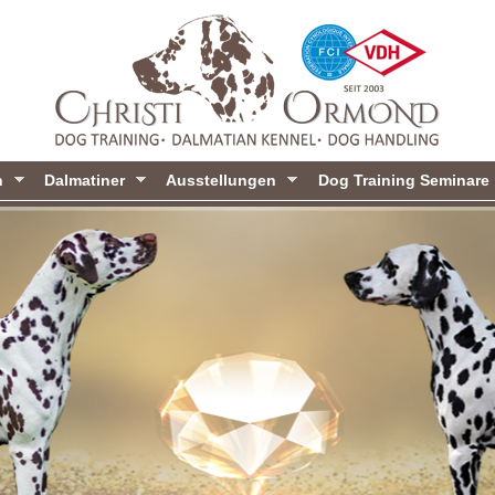
Direkt
zum
Inhalt
n
Dalmatiner
Ausstellungen
Dog Training Seminare