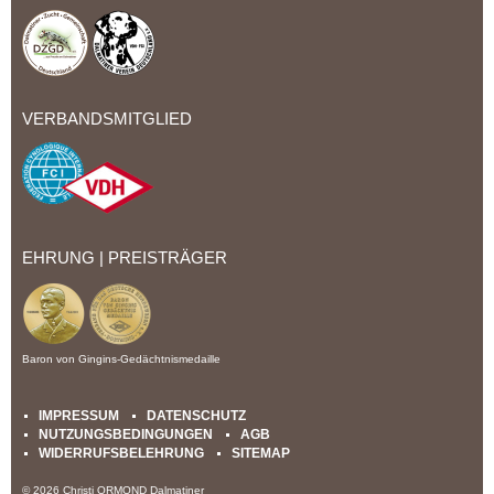
VERBANDSMITGLIED
EHRUNG | PREISTRÄGER
Baron von Gingins-Gedächtnismedaille
IMPRESSUM
DATENSCHUTZ
NUTZUNGSBEDINGUNGEN
AGB
WIDERRUFSBELEHRUNG
SITEMAP
© 2026 Christi ORMOND Dalmatiner