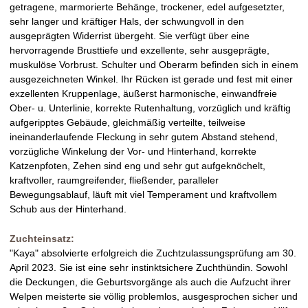
getragene, marmorierte Behänge, trockener, edel aufgesetzter,
sehr langer und kräftiger Hals, der schwungvoll in den
ausgeprägten Widerrist übergeht. Sie verfügt über eine
hervorragende Brusttiefe und exzellente, sehr ausgeprägte,
muskulöse Vorbrust. Schulter und Oberarm befinden sich in einem
ausgezeichneten Winkel. Ihr Rücken ist gerade und fest mit einer
exzellenten Kruppenlage, äußerst harmonische, einwandfreie
Ober- u. Unterlinie, korrekte Rutenhaltung, vorzüglich und kräftig
aufgeripptes Gebäude, gleichmäßig verteilte, teilweise
ineinanderlaufende Fleckung in sehr gutem Abstand stehend,
vorzügliche Winkelung der Vor- und Hinterhand, korrekte
Katzenpfoten, Zehen sind eng und sehr gut aufgeknöchelt,
kraftvoller, raumgreifender, fließender, paralleler
Bewegungsablauf, läuft mit viel Temperament und kraftvollem
Schub aus der Hinterhand.
Zuchteinsatz:
"Kaya" absolvierte erfolgreich die Zuchtzulassungsprüfung am 30.
April 2023. Sie ist eine sehr instinktsichere Zuchthündin. Sowohl
die Deckungen, die Geburtsvorgänge als auch die Aufzucht ihrer
Welpen meisterte sie völlig problemlos, ausgesprochen sicher und