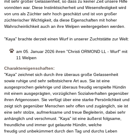
mit sehr großer Gelassenheit, so dass zu keiner Zeit unsere Hilfe
vonnöten war. Diese Instinktsicherheit und Wesensfestigkeit wird
von uns als Züchter sehr hoch geschätzt und ist von großer
züchterischer Wichtigkeit, da diese Eigenschaften mit hoher
Wahrscheinlichkeit auch an ihre Welpen weitergegeben werden.
"Kaya" brachte derzeit einen Wurf in unserer Zuchtstätte zur Welt:
am 05. Januar 2026 ihren "Christi ORMOND LL - Wurf" mit
11 Welpen
Charaktereigenschaften:
"Kaya" zeichnet sich durch ihre überaus große Gelassenheit
sowie ruhige und sehr selbstsichere Art aus. Sie ist eine
ausgesprochen gelehrige und überaus freudig verspielte Hündin
mit einem ausgeprägten, vorzüglichen Sozialverhalten gegenüber
ihren Artgenossen. Sie verfügt über eine starke Persönlichkeit und
zeigt sich gegenüber Menschen sehr offen und zugänglich, sie ist
eine sehr stolze, aufmerksame und treue Begleiterin, dabei sehr
anhänglich und verschmust. "Kaya" ist eine äußerst folgsame,
freundliche und immer gut gelaunte Hündin, welche
freudig und unbekümmert durch den Tag und durchs Leben