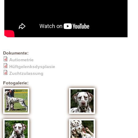
Dokumente:
Autiometrie
Hüftgelenksdysplasie
Zuchtzulassung
Fotogalerie: