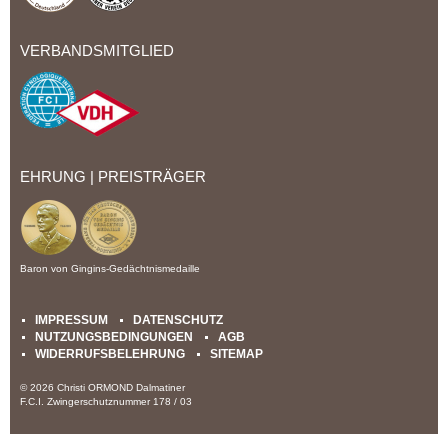
VERBANDSMITGLIED
EHRUNG | PREISTRÄGER
Baron von Gingins-Gedächtnismedaille
IMPRESSUM
DATENSCHUTZ
NUTZUNGSBEDINGUNGEN
AGB
WIDERRUFSBELEHRUNG
SITEMAP
© 2026 Christi ORMOND Dalmatiner
F.C.I. Zwingerschutznummer 178 / 03