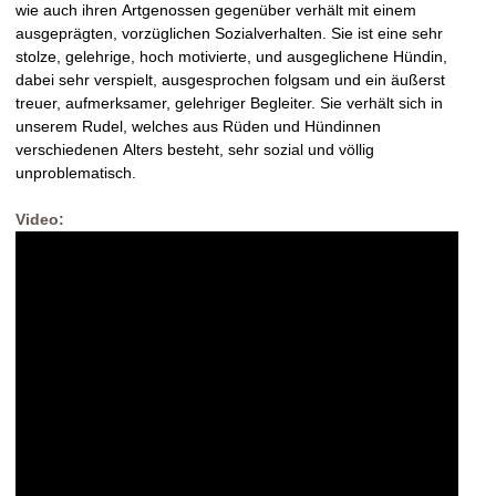
wie auch ihren Artgenossen gegenüber verhält mit einem
ausgeprägten, vorzüglichen Sozialverhalten. Sie ist eine sehr
stolze, gelehrige, hoch motivierte, und ausgeglichene Hündin,
dabei sehr verspielt, ausgesprochen folgsam und ein äußerst
treuer, aufmerksamer, gelehriger Begleiter. Sie verhält sich in
unserem Rudel, welches aus Rüden und Hündinnen
verschiedenen Alters besteht, sehr sozial und völlig
unproblematisch.
Video: