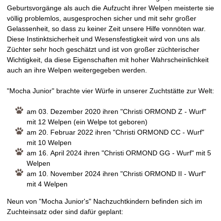
Geburtsvorgänge als auch die Aufzucht ihrer Welpen meisterte sie
völlig problemlos, ausgesprochen sicher und mit sehr großer
Gelassenheit, so dass zu keiner Zeit unsere Hilfe vonnöten war.
Diese Instinktsicherheit und Wesensfestigkeit wird von uns als
Züchter sehr hoch geschätzt und ist von großer züchterischer
Wichtigkeit, da diese Eigenschaften mit hoher Wahrscheinlichkeit
auch an ihre Welpen weitergegeben werden.
"Mocha Junior" brachte vier Würfe in unserer Zuchtstätte zur Welt:
am 03. Dezember 2020 ihren "Christi ORMOND Z - Wurf"
mit 12 Welpen (ein Welpe tot geboren)
am 20. Februar 2022 ihren "Christi ORMOND CC - Wurf"
mit 10 Welpen
am 16. April 2024 ihren "Christi ORMOND GG - Wurf" mit 5
Welpen
am 10. November 2024 ihren "Christi ORMOND II - Wurf"
mit 4 Welpen
Neun von "Mocha Junior's" Nachzuchtkindern befinden sich im
Zuchteinsatz oder sind dafür geplant: