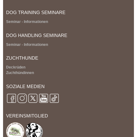
a
l
DOG TRAINING SEMINARE
)
Seminar - Informationen
DOG HANDLING SEMINARE
Seminar - Informationen
ZUCHTHUNDE
Deckrüden
Zuchthündinnen
SOZIALE MEDIEN
VEREINSMITGLIED