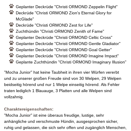
Geplanter Deckrüde "Christi ORMOND Zeppelin Flight"
Deckrüde "Christi ORMOND Zion's Eternal Glory for
McGlade"
Deckrüde "Christi ORMOND Zest for Life"
Zuchthündin "Christi ORMOND Zenith of Fame"
Geplanter Deckrüde "Christi ORMOND Celtic Cross"
Geplanter Deckrüde "Christi ORMOND Gentle Gladiator"
Geplanter Deckrüde "Christi ORMOND Goal Getter"
Geplanter Deckrüde "Christi ORMOND Imagine Impact"
Geplante Zuchthündin "Christi ORMOND Imaginary Illusion"
"Mocha Junior" hat keine Taubheit in ihren vier Würfen vererbt
und zu unserer großen Freude sind von 30 Welpen, 29 Welpen
beidseitig hörend und nur 1 Welpe einseitig hörend. Als Fehler
traten lediglich 1 Blauauge, 3 Platten und alle Welpen sind
vollzahnig.
Charaktereigenschaften:
"Mocha Junior" ist eine überaus freudige, lustige, sehr
anhängliche und verschmuste Hündin, ausgesprochen sicher,
ruhig und gelassen, die sich sehr offen und zugänglich Menschen,